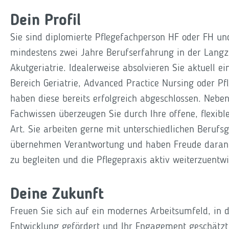
Dein Profil
Sie sind diplomierte Pflegefachperson HF oder FH un
mindestens zwei Jahre Berufserfahrung in der Langze
Akutgeriatrie. Idealerweise absolvieren Sie aktuell e
Bereich Geriatrie, Advanced Practice Nursing oder Pf
haben diese bereits erfolgreich abgeschlossen. Nebe
Fachwissen überzeugen Sie durch Ihre offene, flexibl
Art. Sie arbeiten gerne mit unterschiedlichen Beru
übernehmen Verantwortung und haben Freude daran, 
zu begleiten und die Pflegepraxis aktiv weiterzuentw
Deine Zukunft
Freuen Sie sich auf ein modernes Arbeitsumfeld, in 
Entwicklung gefördert und Ihr Engagement geschätzt