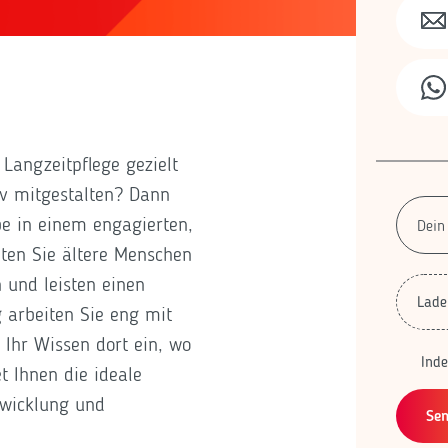
Langzeitpflege gezielt
tiv mitgestalten? Dann
be in einem engagierten,
iten Sie ältere Menschen
 und leisten einen
Lade
g arbeiten Sie eng mit
Ihr Wissen dort ein, wo
Ind
t Ihnen die ideale
twicklung und
Se