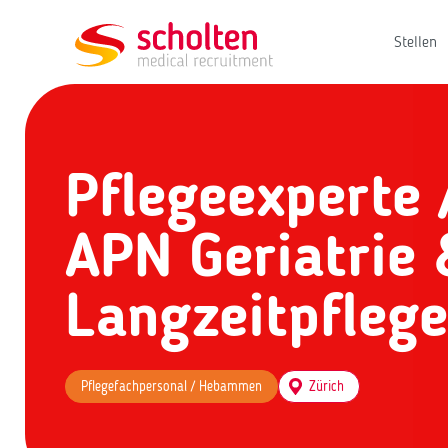
Stellen
Pflegeexperte 
APN Geriatrie 
Langzeitpfleg
Pflegefachpersonal / Hebammen
Zürich