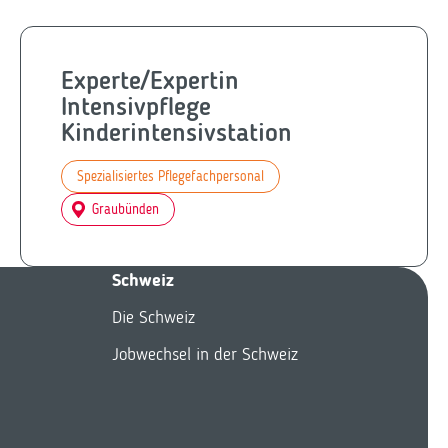
Experte/Expertin
Intensivpflege
Kinderintensivstation
Spezialisiertes Pflegefachpersonal
Graubünden
Schweiz
Die Schweiz
Jobwechsel in der Schweiz