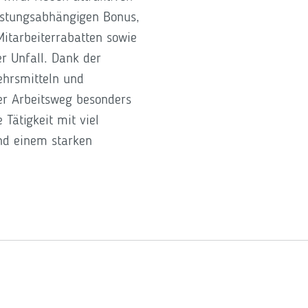
eistungsabhängigen Bonus,
itarbeiterrabatten sowie
r Unfall. Dank der
ehrsmitteln und
der Arbeitsweg besonders
Tätigkeit mit viel
nd einem starken