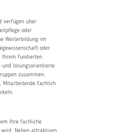
d verfügen über
itpflege oder
ine Weiterbildung im
legewissenschaft oder
n Ihrem fundierten
e und lösungsorientierte
fsgruppen zusammen,
Mitarbeitende fachlich
ickeln.
dem Ihre fachliche
 wird. Neben attraktiven