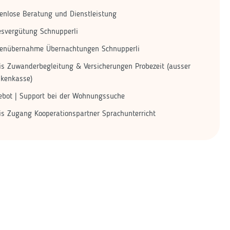
enlose Beratung und Dienstleistung
esvergütung Schnupperli
tenübernahme Übernachtungen Schnupperli
is Zuwanderbegleitung & Versicherungen Probezeit (ausser
nkenkasse)
bot | Support bei der Wohnungssuche
is Zugang Kooperationspartner Sprachunterricht