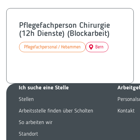
Pflegefachperson Chirurgie
(12h Dienste) (Blockarbeit)
Pflegefachpersonal / Hebammen
Bern
Ich suche eine Stelle
Arbeitge
Stellen
Personals
Arbeitsstelle finden über Scholten
Kontakt
So arbeiten wir
Standort