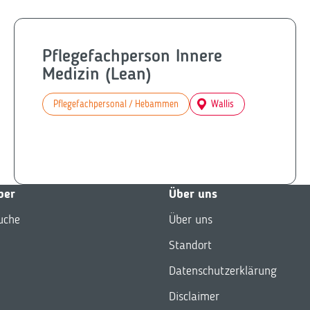
Pflegefachperson Innere
Medizin (Lean)
Pflegefachpersonal / Hebammen
Wallis
ber
Über uns
uche
Über uns
Standort
Datenschutzerklärung
Disclaimer