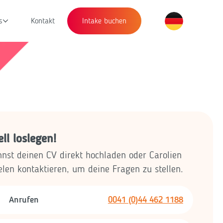
s
Kontakt
Intake buchen
ll loslegen!
nst deinen CV direkt hochladen oder Carolien
len kontaktieren, um deine Fragen zu stellen.
Anrufen
0041 (0)44 462 1188