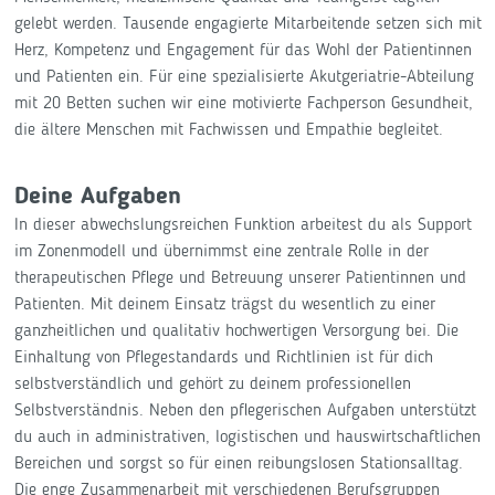
gelebt werden. Tausende engagierte Mitarbeitende setzen sich mit
Herz, Kompetenz und Engagement für das Wohl der Patientinnen
und Patienten ein. Für eine spezialisierte Akutgeriatrie-Abteilung
mit 20 Betten suchen wir eine motivierte Fachperson Gesundheit,
die ältere Menschen mit Fachwissen und Empathie begleitet.
Deine Aufgaben
In dieser abwechslungsreichen Funktion arbeitest du als Support
im Zonenmodell und übernimmst eine zentrale Rolle in der
therapeutischen Pflege und Betreuung unserer Patientinnen und
Patienten. Mit deinem Einsatz trägst du wesentlich zu einer
ganzheitlichen und qualitativ hochwertigen Versorgung bei. Die
Einhaltung von Pflegestandards und Richtlinien ist für dich
selbstverständlich und gehört zu deinem professionellen
Selbstverständnis. Neben den pflegerischen Aufgaben unterstützt
du auch in administrativen, logistischen und hauswirtschaftlichen
Bereichen und sorgst so für einen reibungslosen Stationsalltag.
Die enge Zusammenarbeit mit verschiedenen Berufsgruppen