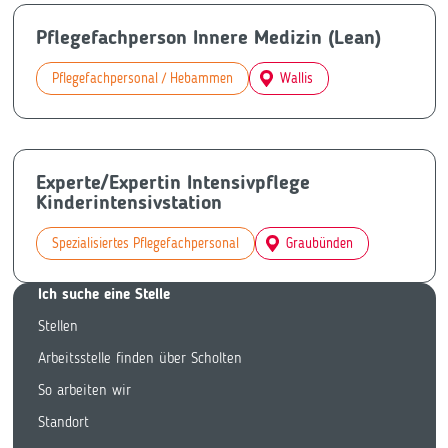
Pflegefachperson Innere Medizin (Lean)
Pflegefachpersonal / Hebammen
Wallis
Experte/Expertin Intensivpflege
Kinderintensivstation
Spezialisiertes Pflegefachpersonal
Graubünden
Ich suche eine Stelle
Stellen
Arbeitsstelle finden über Scholten
So arbeiten wir
Standort