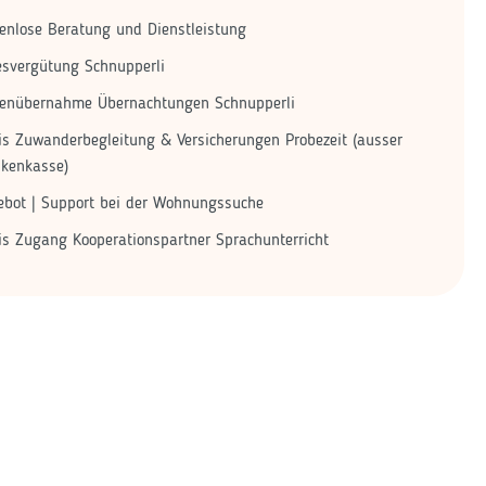
enlose Beratung und Dienstleistung
esvergütung Schnupperli
tenübernahme Übernachtungen Schnupperli
is Zuwanderbegleitung & Versicherungen Probezeit (ausser
nkenkasse)
bot | Support bei der Wohnungssuche
is Zugang Kooperationspartner Sprachunterricht