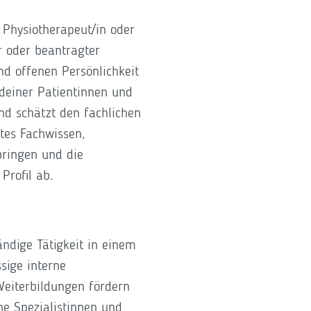
 Physiotherapeut/in oder
r oder beantragter
nd offenen Persönlichkeit
 deiner Patientinnen und
und schätzt den fachlichen
tes Fachwissen,
bringen und die
 Profil ab.
ndige Tätigkeit in einem
sige interne
Weiterbildungen fördern
ne Spezialistinnen und