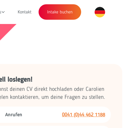
s
Kontakt
Intake buchen
ll loslegen!
nst deinen CV direkt hochladen oder Carolien
len kontaktieren, um deine Fragen zu stellen.
Anrufen
0041 (0)44 462 1188