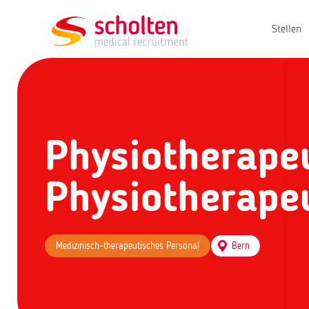
Stellen
Physiotherapeu
Physiotherape
Medizinisch-therapeutisches Personal
Bern