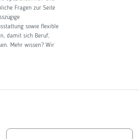
hliche Fragen zur Seite
sszügige
stattung sowie flexible
n, damit sich Beruf,
ssen. Mehr wissen? Wir