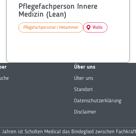
Pflegefachperson Innere
Medizin (Lean)
Pflegefachpersonal / Hebammen
Wallis
ber
Über uns
uche
Über uns
Standort
Datenschutzerklärung
Disclaimer
0 Jahren ist Scholten Medical das Bindeglied zwischen Fachkr