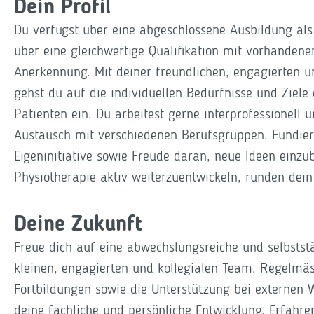
Dein Profil
Du verfügst über eine abgeschlossene Ausbildung als
über eine gleichwertige Qualifikation mit vorhandene
Anerkennung. Mit deiner freundlichen, engagierten u
gehst du auf die individuellen Bedürfnisse und Ziele
Patienten ein. Du arbeitest gerne interprofessionell 
Austausch mit verschiedenen Berufsgruppen. Fundier
Eigeninitiative sowie Freude daran, neue Ideen einzu
Physiotherapie aktiv weiterzuentwickeln, runden dein
Deine Zukunft
Freue dich auf eine abwechslungsreiche und selbststä
kleinen, engagierten und kollegialen Team. Regelmäs
Fortbildungen sowie die Unterstützung bei externen 
deine fachliche und persönliche Entwicklung. Erfahre