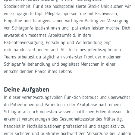
Spezialeinheit. Für diese hochspezialisierte Stroke Unit suchen wir
eine engagierte Dipl. Pflegefachperson, die mit Fachwissen,
Empathie und Teamgeist einen wichtigen Beitrag zur Versorgung
von Schlaganfallpatientinnen und -patienten leisten möchte. Dich
erwartet ein modernes Arbeitsumfeld, in dem
Patientenversorgung, Forschung und Weiterbildung eng
miteinander verbunden sind. Als Teil eines interdisziplinären
Teams arbeitest du täglich an vorderster Front der modernen
Schlaganfallbehandlung und begleitest Menschen in einer
entscheidenden Phase ihres Lebens.
Deine Aufgaben
In dieser verantwortungsvollen Funktion betreust und überwachst
du Patientinnen und Patienten in der Akutphase nach einem
Schlaganfall nach neuesten wissenschaftlichen Erkenntnissen. Du
erkennst Veränderungen des Gesundheitszustandes frühzeitig,
handelst in Notfallsituationen professionell und trägst aktiv zu
einer sicheren und qualitativ hochwertigen Versorgung bei. Zudem