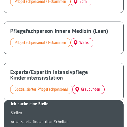
Pflegefachpersonal / Hebammen
Bern
Pflegefachperson Innere Medizin (Lean)
Pflegefachpersonal / Hebammen
Wallis
Experte/Expertin Intensivpflege
Kinderintensivstation
Spezialisiertes Pflegefachpersonal
Graubünden
Ich suche eine Stelle
Stellen
Arbeitsstelle finden über Scholten