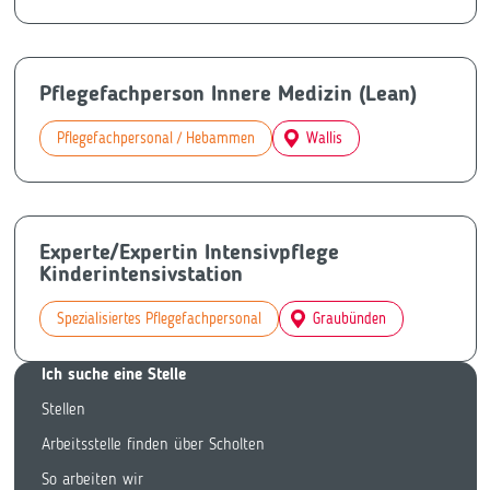
Pflegefachperson Innere Medizin (Lean)
Pflegefachpersonal / Hebammen
Wallis
Experte/Expertin Intensivpflege
Kinderintensivstation
Spezialisiertes Pflegefachpersonal
Graubünden
Ich suche eine Stelle
Stellen
Arbeitsstelle finden über Scholten
So arbeiten wir