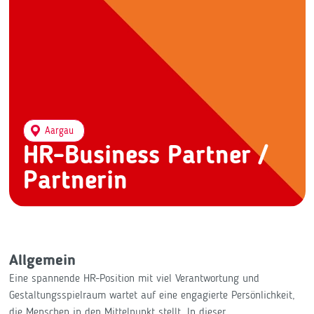
Aargau
HR-Business Partner /
Partnerin
Allgemein
Eine spannende HR-Position mit viel Verantwortung und
Gestaltungsspielraum wartet auf eine engagierte Persönlichkeit,
die Menschen in den Mittelpunkt stellt. In dieser