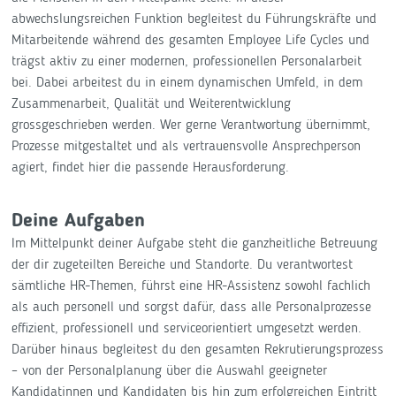
abwechslungsreichen Funktion begleitest du Führungskräfte und
Mitarbeitende während des gesamten Employee Life Cycles und
trägst aktiv zu einer modernen, professionellen Personalarbeit
bei. Dabei arbeitest du in einem dynamischen Umfeld, in dem
Zusammenarbeit, Qualität und Weiterentwicklung
grossgeschrieben werden. Wer gerne Verantwortung übernimmt,
Prozesse mitgestaltet und als vertrauensvolle Ansprechperson
agiert, findet hier die passende Herausforderung.
Deine Aufgaben
Im Mittelpunkt deiner Aufgabe steht die ganzheitliche Betreuung
der dir zugeteilten Bereiche und Standorte. Du verantwortest
sämtliche HR-Themen, führst eine HR-Assistenz sowohl fachlich
als auch personell und sorgst dafür, dass alle Personalprozesse
effizient, professionell und serviceorientiert umgesetzt werden.
Darüber hinaus begleitest du den gesamten Rekrutierungsprozess
– von der Personalplanung über die Auswahl geeigneter
Kandidatinnen und Kandidaten bis hin zum erfolgreichen Eintritt